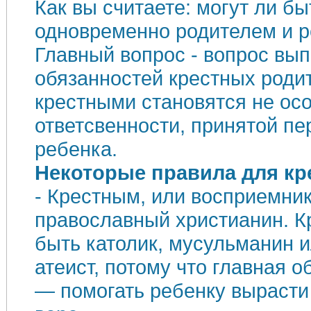
Как вы считаете: могут ли б
одновременно родителем и 
Главный вопрос - вопрос вы
обязанностей крестных роди
крестными становятся не ос
ответсвенности, принятой пе
ребенка.
Некоторые правила для кр
- Крестным, или восприемни
православный христианин. К
быть католик, мусульманин 
атеист, потому что главная о
— помогать ребенку вырасти