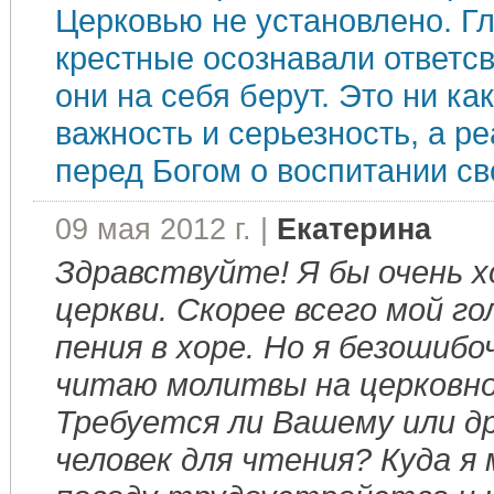
Церковью не установлено. Г
крестные осознавали ответсв
они на себя берут. Это ни ка
важность и серьезность, а р
перед Богом о воспитании св
09 мая 2012 г. |
Екатерина
Здравствуйте! Я бы очень 
церкви. Скорее всего мой го
пения в хоре. Но я безошибо
читаю молитвы на церковно
Требуется ли Вашему или д
человек для чтения? Куда я