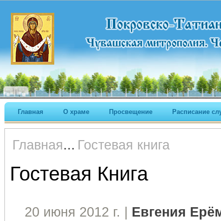
Главная
О храме
Просвещение
Расписание сл
...
Главная
Гостевая книга
Гостевая Книга
20 июня 2012 г. |
Евгения Ерё