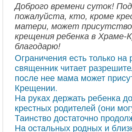
Доброго времени суток! По
пожалуйста, кто, кроме кр
матери, может присутство
крещения ребенка в Храме-
благодарю!
Ограничения есть только на 
священник читает разрешите
после нее мама может прису
Крещении.
На руках держать ребенка д
крестных родителей (они могу
Таинство достаточно продол
На остальных родных и близ