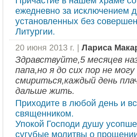
Причастие в нашем храме с
ежедневно за исключением д
установленных без соверше
Литургии.
20 июня 2013 г. |
Лариса Мака
Здравствуйте,5 месяцев наз
папа,но я до сих пор не могу
смириться,каждый день плач
дальше жить.
Приходите в любой день и вс
священником.
Упокой Господи душу усопшег
сугубые молитвы о прощении 