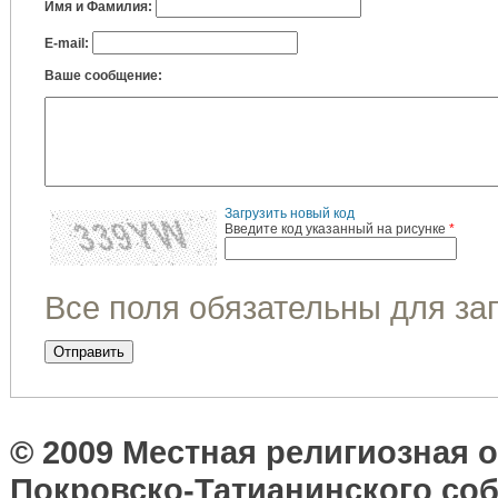
Имя и Фамилия:
E-mail:
Ваше сообщение:
Загрузить новый код
Введите код указанный на рисунке
*
Все поля обязательны для за
© 2009 Местная религиозная 
Покровско-Татианинского соб