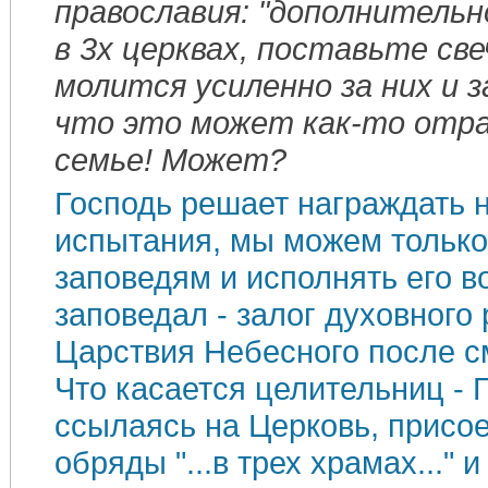
православия: "дополнитель
в 3х церквах, поставьте свеч
молится усиленно за них и за
что это может как-то отра
семье! Может?
Господь решает награждать н
испытания, мы можем только
заповедям и исполнять его в
заповедал - залог духовного
Царствия Небесного после с
Что касается целительниц - 
ссылаясь на Церковь, присо
обряды "...в трех храмах..." и