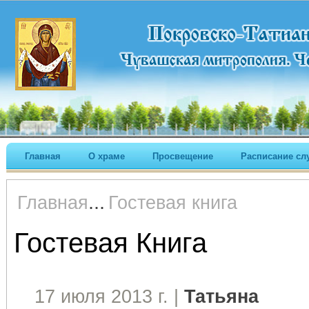
Главная
О храме
Просвещение
Расписание сл
...
Главная
Гостевая книга
Гостевая Книга
17 июля 2013 г. |
Татьяна