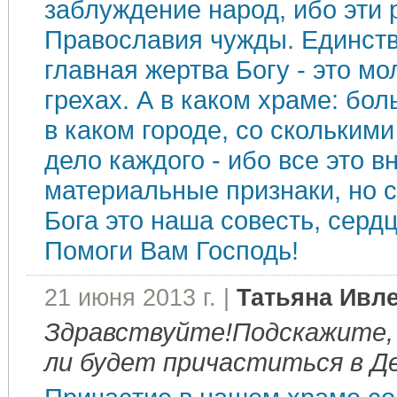
заблуждение народ, ибо эти
Православия чужды. Единств
главная жертва Богу - это м
грехах. А в каком храме: бо
в каком городе, со сколькими
дело каждого - ибо все это в
материальные признаки, но 
Бога это наша совесть, серд
Помоги Вам Господь!
21 июня 2013 г. |
Татьяна Ивл
Здравствуйте!Подскажите,
ли будет причаститься в Д