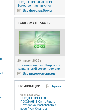
РОЖДЕСТВО ХРИСТОВО.
Божественная литургия
Все фотоальбомы
ВИДЕОМАТЕРИАЛЫ
о
то
20 января 2022 г.
о
По святым местам. Покровско-
Татианинский собор Чебоксар
еет
Все видеоматериалы
!
ПУБЛИКАЦИИ
Архив
06 января 2022г.
е
РОЖДЕСТВЕНСКОЕ
ПОСЛАНИЕ Святейшего
Патриарха Московского и
всея Руси Кирилла