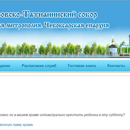
щение
Расписание служб
Гостевая книга
Контакты
ожно ли в вашем храме индивидуально крестить ребенка в эту субботу?
конную лавку храма.