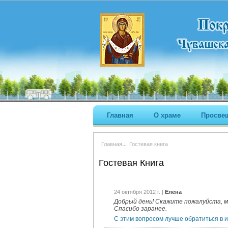
Главная
О храме
Просве
...
Главная
Гостевая книга
Гостевая Книга
24 октября 2012 г. |
Елена
Добрый день! Скажите пожалуйста, м
Спасибо заранее.
С этим вопросом лучше обратиться в и