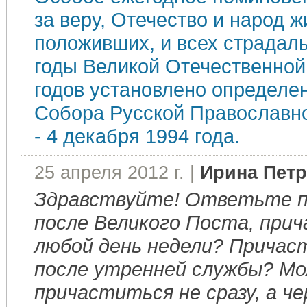
за веру, Отечество и народ 
положивших, и всех страдал
годы Великой Отечественной
годов установлено определе
Собора Русской Православно
- 4 декабря 1994 года.
25 апреля 2012 г. |
Ирина Пет
Здравствуйте! Ответьте п
после Великого Поста, при
любой день недели? Причас
после утренней службы? Мо
причаститься не сразу, а че