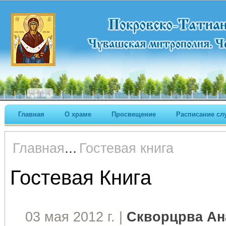
Главная
О храме
Просвещение
Расписание сл
...
Главная
Гостевая книга
Гостевая Книга
03 мая 2012 г. |
Скворцрва Ан