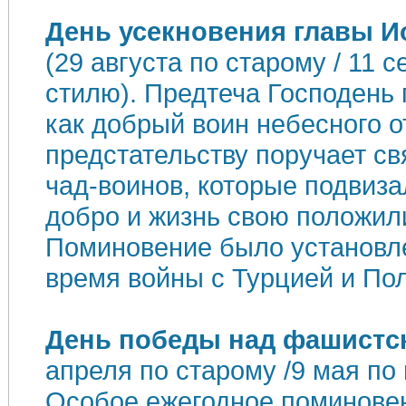
День усекновения главы И
(29 августа по старому / 11 
стилю). Предтеча Господень 
как добрый воин небесного о
предстательству поручает св
чад-воинов, которые подвиза
добро и жизнь свою положили
Поминовение было установле
время войны с Турцией и По
День победы над фашистс
апреля по старому /9 мая по
Особое ежегодное поминовен