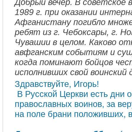
Добрый вечер. В советское в
1989 г. при оказании интер
Афганистану погибло множ
ребят из г. Чебоксары, г. Н
Чувашии в целом. Каково о
авфганским событиям и су
когда поминают бойцов чест
исполнивших свой воинский 
Здравствуйте, Игорь!
В Русской Церкви есть дни 
православных воинов, за вер
на поле брани положивших, 