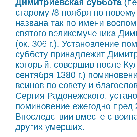
Димитриевская суббота
(пе
старому /8 ноября по новому
названа так по имени воспом
святого великомученика Дим
(ок. 306 г.). Установление по
субботу принадлежит Димит
который, совершив после Кул
сентября 1380 г.) поминовен
воинов по совету и благосл
Сергия Радонежского, устан
поминовение ежегодно пред 
Впоследствии вместе с воин
других умерших.