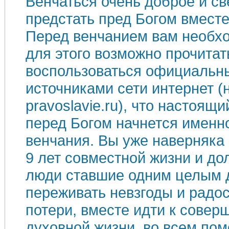
Венчаться очень доброе и св
предстать пред Богом вместе
Перед венчанием вам необхо
для этого возможно прочитат
воспользоваться официальн
источниками сети интернет (
pravoslavie.ru
), что настоящ
перед Богом начнется именн
венчания. Вы уже наверняка
9 лет совместной жизни и до
люди ставшие одним целым 
переживать невзгоды и радос
потери, вместе идти к сове
духовной жизни, во всем пом