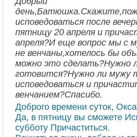
Добрый
день,Батюшка.Скажите,пож
исповедоваться после вечер
пятницу 20 апреля и причас
апреля?И еще вопрос мы с м
не венчаны,хотелось бы об
можно это сделать?Нужно л
готовится?Нужно ли мужу 
исповедоваться и причасти
венчанием?Спасибо.
Доброго времени суток, Окса
Да, в пятницу вы сможете Ис
субботу Причаститься.