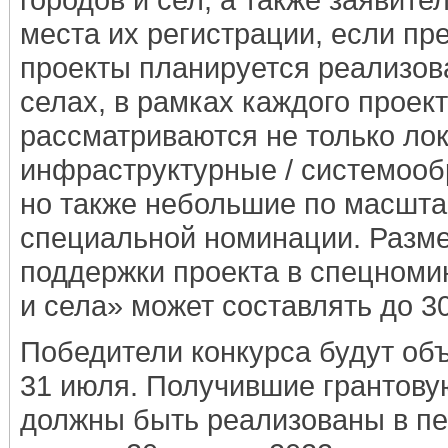
места их регистрации, если п
проекты планируется реализова
селах, в рамках каждого проек
рассматриваются не только ло
инфраструктурные / системоо
но также небольшие по масшта
специальной номинации. Разме
поддержки проекта в спецном
и села» может составлять до 30
Победители конкурса будут об
31 июля. Получившие грантову
должны быть реализованы в пе