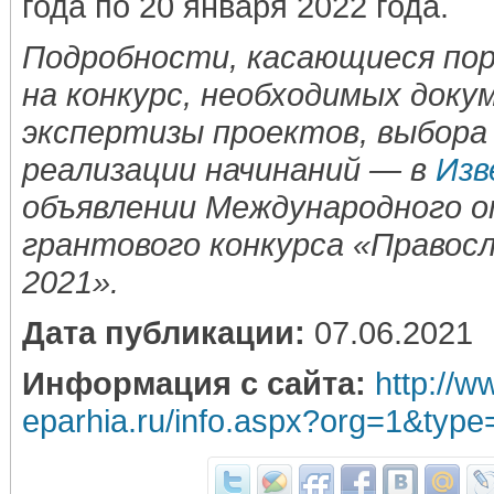
года по 20 января 2022 года.
Подробности, касающиеся пор
на конкурс, необходимых доку
экспертизы проектов, выбора
реализации начинаний — в
Изв
объявлении Международного 
грантового конкурса «Правос
2021».
Дата публикации:
07.06.2021
Информация с сайта:
http://w
eparhia.ru/info.aspx?org=1&typ