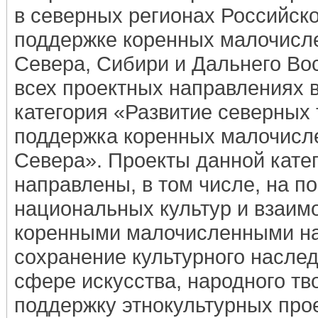
в северных регионах Российск
поддержке коренных малочисл
Севера, Сибири и Дальнего Вос
всех проектных направлениях 
категория «Развитие северных 
поддержка коренных малочисл
Севера». Проекты данной кате
направлены, в том числе, на 
национальных культур и взаим
коренными малочисленными на
сохранение культурного насле
сфере искусства, народного тво
поддержку этнокультурных прое