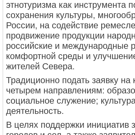
этнотуризма как инструмента 
сохранения культуры, многооб
России, на содействие ремесле
продвижение продукции народ
российские и международные р
комфортной среды и улучшение
жителей Севера.
Традиционно подать заявку на 
четырем направлениям: образо
социальное служение; культур
деятельность.
В целях поддержки инициатив 
городов и сел, а также заявите