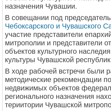
назначения Чувашии.
В совещании под председател
Чебоксарского и Чувашского С
участие представители епархи
митрополии и представители о
объектов культурного наследи
культуры Чувашской республик
В ходе рабочей встречи были 
методические рекомендации п
недвижимых объектов федерал
регионального назначения нах
териитории Чувашской митропо