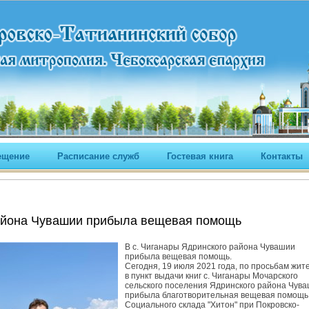
ещение
Расписание служб
Гостевая книга
Контакты
района Чувашии прибыла вещевая помощь
В с. Чиганары Ядринского района Чувашии
прибыла вещевая помощь.
Сегодня, 19 июля 2021 года, по просьбам жит
в пункт выдачи книг с. Чиганары Мочарского
сельского поселения Ядринского района Чув
прибыла благотворительная вещевая помощь
Социального склада "Хитон" при Покровско-