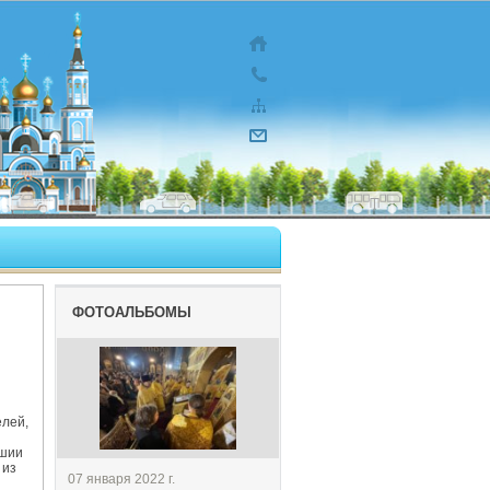
ФОТОАЛЬБОМЫ
елей,
ашии
 из
07 января 2022 г.