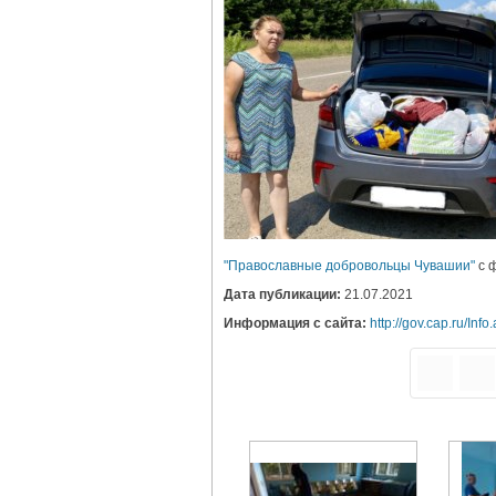
"Православные добровольцы Чувашии"
с ф
Дата публикации:
21.07.2021
Информация с сайта:
http://gov.cap.ru/I