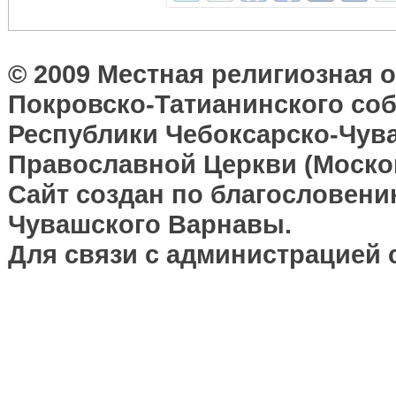
© 2009 Местная религиозная 
Покровско-Татианинского соб
Республики Чебоксарско-Чув
Православной Церкви (Москов
Сайт создан по благословени
Чувашского Варнавы.
Для связи с администрацией 