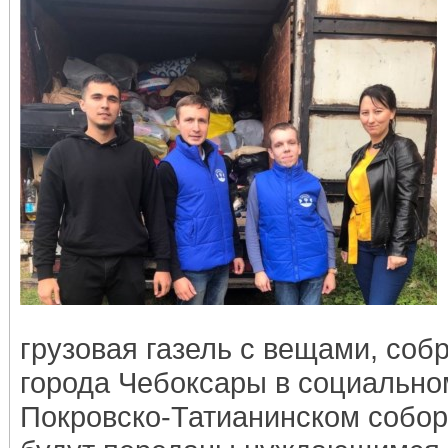
грузовая газель с вещами, со
города Чебоксары в социальном
Покровско-Татианинском собор