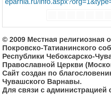
eparhia.ru/info.aspx?org=1&typ
© 2009 Местная религиозная 
Покровско-Татианинского соб
Республики Чебоксарско-Чув
Православной Церкви (Москов
Сайт создан по благословени
Чувашского Варнавы.
Для связи с администрацией 