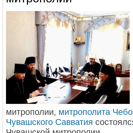
митрополии,
митрополита Чебо
Чувашского Савватия
состоялс
Чувашской митрополии.