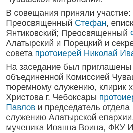
В совещания приняли участие:
Преосвященный
Стефан
, епис
Янтиковский; Преосвященный
Алатырский и Порецкий и секр
совета
протоиерей Николай Ив
На заседание был приглашены
объединенной Комиссией Чува
тюремному служению, клирик 
Христова г. Чебоксары
протоие
Павлов
и председатель отдела
служению Алатырской епархии,
мученика Иоанна Воина, ФКУ И