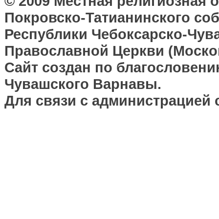
© 2009 Местная религиозная 
Покровско-Татианинского соб
Республики Чебоксарско-Чув
Православной Церкви (Москов
Сайт создан по благословени
Чувашского Варнавы.
Для связи с администрацией 