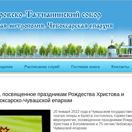
ещение
Расписание служб
Гостевая книга
Контакты
, посвященное праздникам Рождества Христова и
оксарско-Чувашской епархии
20 января 2022 года в Чувашском государств
театре оперы и балета состоялось торжеств
мероприятие, посвященное праздникам Рожд
Христова и Богоявления и 75-летию Чебоксар
Чувашской епархии.