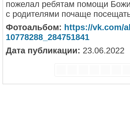
пожелал ребятам помощи Божи
с родителями почаще посещать
Фотоальбом:
https://vk.com/
10778288_284751841
Дата публикации:
23.06.2022