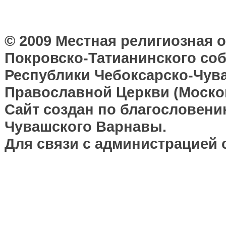
© 2009 Местная религиозная 
Покровско-Татианинского соб
Республики Чебоксарско-Чув
Православной Церкви (Москов
Сайт создан по благословени
Чувашского Варнавы.
Для связи с администрацией 