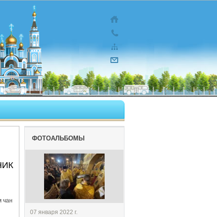
ФОТОАЛЬБОМЫ
НИК
м чaн
07 января 2022 г.