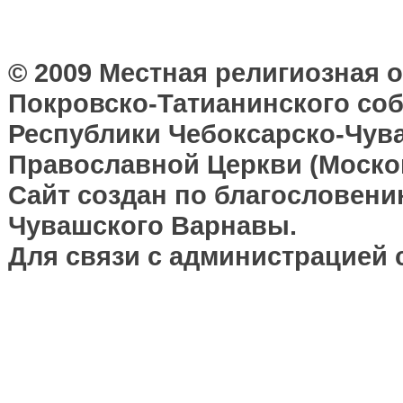
© 2009 Местная религиозная 
Покровско-Татианинского соб
Республики Чебоксарско-Чув
Православной Церкви (Москов
Сайт создан по благословени
Чувашского Варнавы.
Для связи с администрацией 