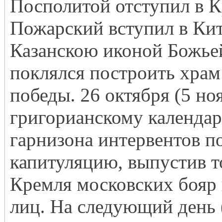
Посполитой отступил в К
Пожарский вступил в Кит
Казанскою иконой Божье
поклялся построить храм
победы. 26 октября (5 но
григорианскому календа
гарнизона интервентов п
капитуляцию, выпустив т
Кремля московских бояр 
лиц. На следующий день 