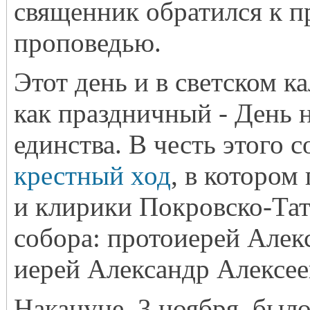
священник обратился к п
проповедью.
Этот день и в светском к
как праздничный - День 
единства. В честь этого с
крестный ход
, в котором
и клирики Покровско-Та
собора: протоиерей Алек
иерей Александр Алексее
Накануне, 3 ноября, был