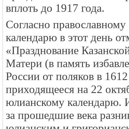
вплоть до 1917 года.
Согласно православному
календарю в этот день от
«Празднование Казанско
Матери (в память избавл
России от поляков в 1612
приходящееся на 22 октя
юлианскому календарю. И
за прошедшие века разн
юлианским и григорианс