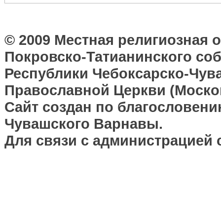
© 2009 Местная религиозная 
Покровско-Татианинского соб
Республики Чебоксарско-Чув
Православной Церкви (Москов
Сайт создан по благословени
Чувашского Варнавы.
Для связи с администрацией 