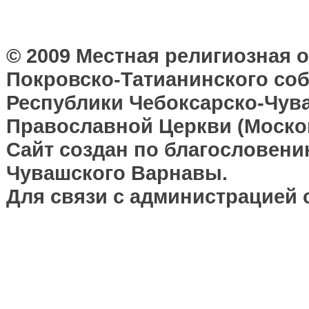
© 2009 Местная религиозная 
Покровско-Татианинского соб
Республики Чебоксарско-Чув
Православной Церкви (Москов
Сайт создан по благословени
Чувашского Варнавы.
Для связи с администрацией 