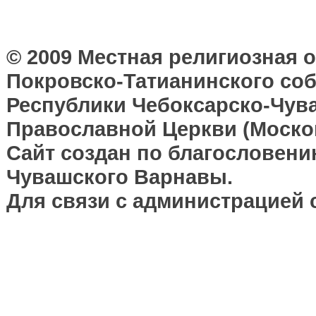
© 2009 Местная религиозная 
Покровско-Татианинского соб
Республики Чебоксарско-Чув
Православной Церкви (Москов
Сайт создан по благословени
Чувашского Варнавы.
Для связи с администрацией 