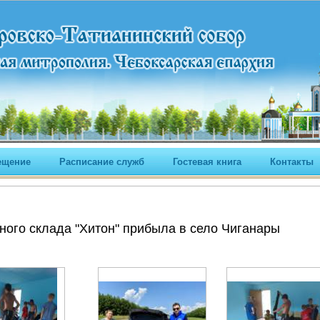
ещение
Расписание служб
Гостевая книга
Контакты
ого склада "Хитон" прибыла в село Чиганары