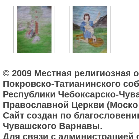
© 2009 Местная религиозная 
Покровско-Татианинского соб
Республики Чебоксарско-Чув
Православной Церкви (Москов
Сайт создан по благословени
Чувашского Варнавы.
Для связи с администрацией 