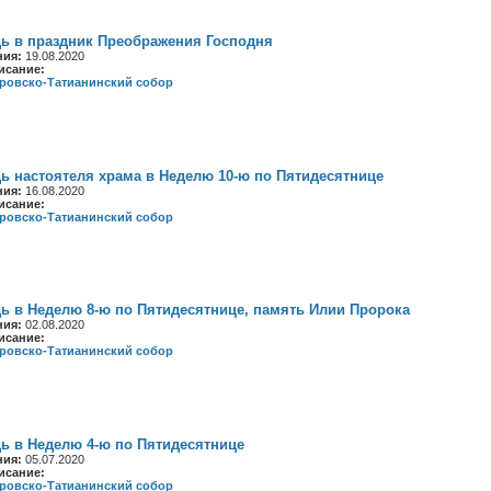
ь в праздник Преображения Господня
ния:
19.08.2020
исание:
ровско-Татианинский собор
ь настоятеля храма в Неделю 10-ю по Пятидесятнице
ния:
16.08.2020
исание:
ровско-Татианинский собор
ь в Неделю 8-ю по Пятидесятнице, память Илии Пророка
ния:
02.08.2020
исание:
ровско-Татианинский собор
ь в Неделю 4-ю по Пятидесятнице
ния:
05.07.2020
исание:
ровско-Татианинский собор