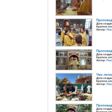
Проповед
Дата созда
Краткое оп
Автор:
Пок
Проповед
Дата созда
Краткое оп
Автор:
Пок
Чин лити
Дата созда
Краткое оп
Автор:
Пок
Проповед
Дата созда
Краткое оп