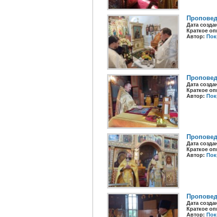
Проповед
Дата созда
Краткое оп
Автор:
Пок
Проповед
Дата созда
Краткое оп
Автор:
Пок
Проповед
Дата созда
Краткое оп
Автор:
Пок
Проповед
Дата созда
Краткое оп
Автор:
Пок